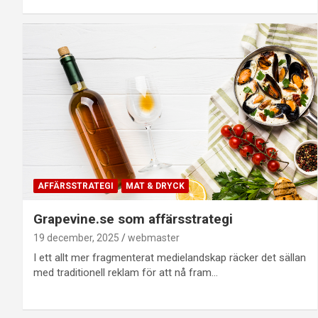
AFFÄRSSTRATEGI
MAT & DRYCK
Grapevine.se som affärsstrategi
19 december, 2025
webmaster
I ett allt mer fragmenterat medielandskap räcker det sällan
med traditionell reklam för att nå fram…