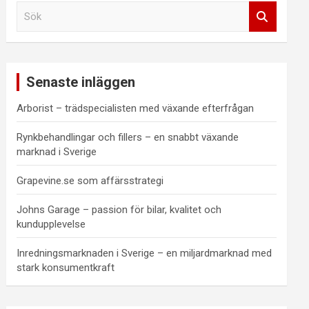
S
ö
k
Senaste inläggen
Arborist – trädspecialisten med växande efterfrågan
Rynkbehandlingar och fillers – en snabbt växande
marknad i Sverige
Grapevine.se som affärsstrategi
Johns Garage – passion för bilar, kvalitet och
kundupplevelse
Inredningsmarknaden i Sverige – en miljardmarknad med
stark konsumentkraft