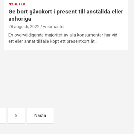
NYHETER
Ge bort gåvokort i present till anställda eller
anhöriga
28 augusti, 2022
webmaster
En överväldigande majoritet av alla konsumenter har vid
ett eller annat tillfälle köpt ett presentkort åt…
8
Nästa