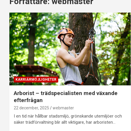
Författare:
webmaster
KARRIÄRMÖJLIGHETER
Arborist – trädspecialisten med växande
efterfrågan
22 december, 2025
webmaster
I en tid när hållbar stadsmiljö, grönskande utemiljöer och
säker trädförvaltning blir allt viktigare, har arboristen…