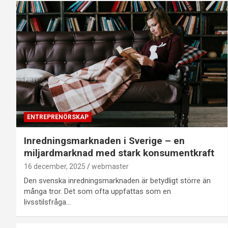
ENTREPRENÖRSKAP
Inredningsmarknaden i Sverige – en
miljardmarknad med stark konsumentkraft
16 december, 2025
webmaster
Den svenska inredningsmarknaden är betydligt större än
många tror. Det som ofta uppfattas som en
livsstilsfråga…