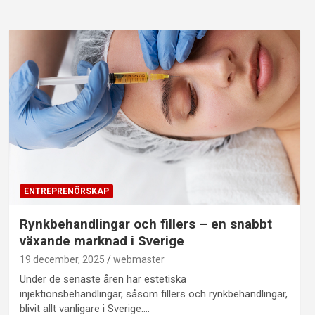
ENTREPRENÖRSKAP
Rynkbehandlingar och fillers – en snabbt
växande marknad i Sverige
19 december, 2025
webmaster
Under de senaste åren har estetiska
injektionsbehandlingar, såsom fillers och rynkbehandlingar,
blivit allt vanligare i Sverige.…