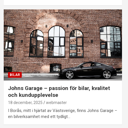
BILAR
Johns Garage – passion för bilar, kvalitet
och kundupplevelse
18 december, 2025
webmaster
I Borås, mitt i hjärtat av Västsverige, finns Johns Garage –
en bilverksamhet med ett tydligt…