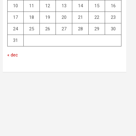
10
11
12
13
14
15
16
17
18
19
20
21
22
23
24
25
26
27
28
29
30
31
« dec