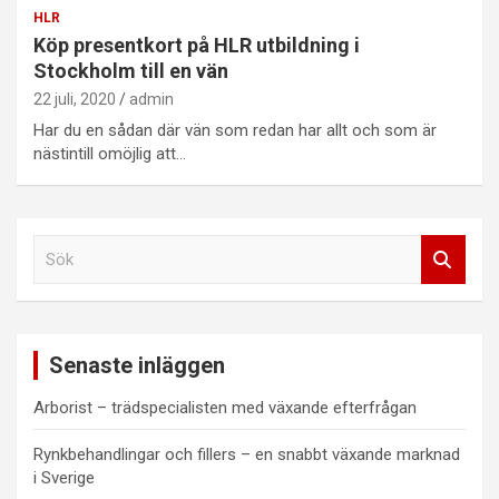
HLR
Köp presentkort på HLR utbildning i
Stockholm till en vän
22 juli, 2020
admin
Har du en sådan där vän som redan har allt och som är
nästintill omöjlig att…
S
ö
k
Senaste inläggen
Arborist – trädspecialisten med växande efterfrågan
Rynkbehandlingar och fillers – en snabbt växande marknad
i Sverige