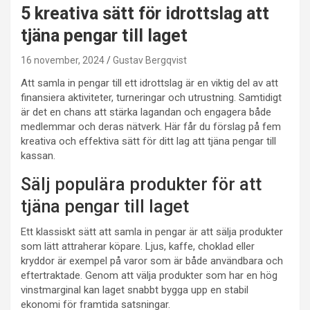
5 kreativa sätt för idrottslag att
tjäna pengar till laget
16 november, 2024
Gustav Bergqvist
Att samla in pengar till ett idrottslag är en viktig del av att
finansiera aktiviteter, turneringar och utrustning. Samtidigt
är det en chans att stärka lagandan och engagera både
medlemmar och deras nätverk. Här får du förslag på fem
kreativa och effektiva sätt för ditt lag att tjäna pengar till
kassan.
Sälj populära produkter för att
tjäna pengar till laget
Ett klassiskt sätt att samla in pengar är att sälja produkter
som lätt attraherar köpare. Ljus, kaffe, choklad eller
kryddor är exempel på varor som är både användbara och
eftertraktade. Genom att välja produkter som har en hög
vinstmarginal kan laget snabbt bygga upp en stabil
ekonomi för framtida satsningar.