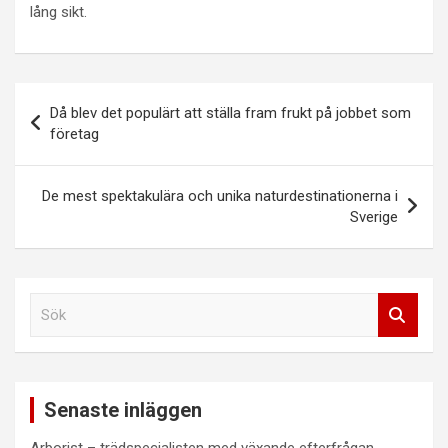
lång sikt.
Inläggsnavigering
Då blev det populärt att ställa fram frukt på jobbet som
företag
De mest spektakulära och unika naturdestinationerna i
Sverige
S
ö
k
Senaste inläggen