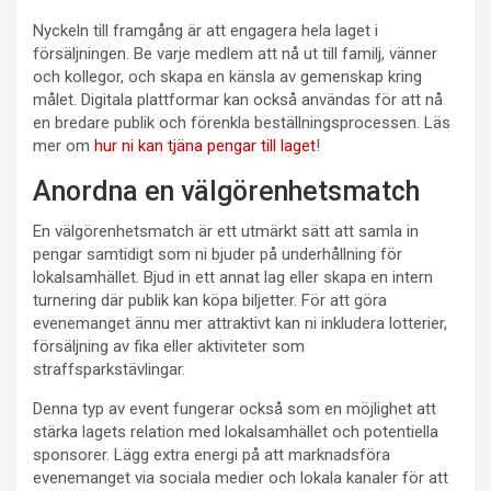
Nyckeln till framgång är att engagera hela laget i
försäljningen. Be varje medlem att nå ut till familj, vänner
och kollegor, och skapa en känsla av gemenskap kring
målet. Digitala plattformar kan också användas för att nå
en bredare publik och förenkla beställningsprocessen. Läs
mer om
hur ni kan tjäna pengar till laget
!
Anordna en välgörenhetsmatch
En välgörenhetsmatch är ett utmärkt sätt att samla in
pengar samtidigt som ni bjuder på underhållning för
lokalsamhället. Bjud in ett annat lag eller skapa en intern
turnering där publik kan köpa biljetter. För att göra
evenemanget ännu mer attraktivt kan ni inkludera lotterier,
försäljning av fika eller aktiviteter som
straffsparkstävlingar.
Denna typ av event fungerar också som en möjlighet att
stärka lagets relation med lokalsamhället och potentiella
sponsorer. Lägg extra energi på att marknadsföra
evenemanget via sociala medier och lokala kanaler för att