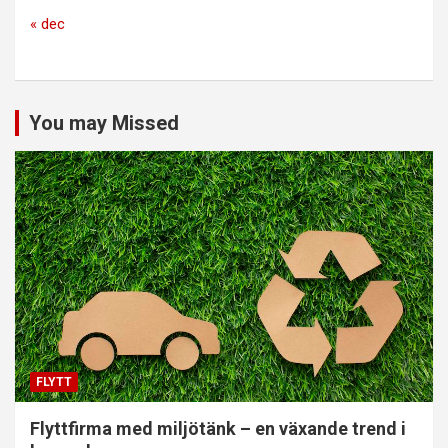
« dec
You may Missed
FLYTT
Flyttfirma med miljötänk – en växande trend i