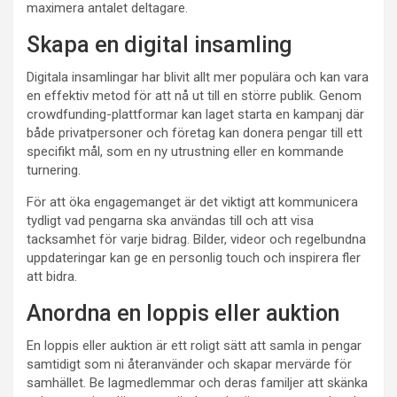
maximera antalet deltagare.
Skapa en digital insamling
Digitala insamlingar har blivit allt mer populära och kan vara
en effektiv metod för att nå ut till en större publik. Genom
crowdfunding-plattformar kan laget starta en kampanj där
både privatpersoner och företag kan donera pengar till ett
specifikt mål, som en ny utrustning eller en kommande
turnering.
För att öka engagemanget är det viktigt att kommunicera
tydligt vad pengarna ska användas till och att visa
tacksamhet för varje bidrag. Bilder, videor och regelbundna
uppdateringar kan ge en personlig touch och inspirera fler
att bidra.
Anordna en loppis eller auktion
En loppis eller auktion är ett roligt sätt att samla in pengar
samtidigt som ni återanvänder och skapar mervärde för
samhället. Be lagmedlemmar och deras familjer att skänka