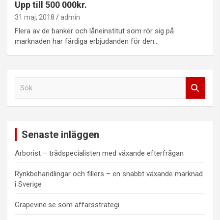
Upp till 500 000kr.
31 maj, 2018
admin
Flera av de banker och låneinstitut som rör sig på
marknaden har färdiga erbjudanden för den…
S
ö
k
Senaste inläggen
Arborist – trädspecialisten med växande efterfrågan
Rynkbehandlingar och fillers – en snabbt växande marknad
i Sverige
Grapevine.se som affärsstrategi