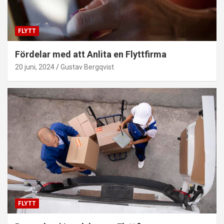
FLYTT
Fördelar med att Anlita en Flyttfirma
20 juni, 2024
Gustav Bergqvist
FLYTT