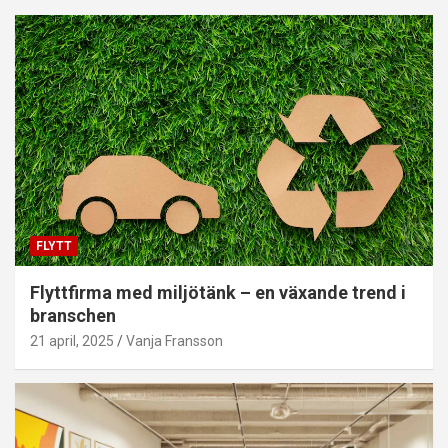
FLYTT
Flyttfirma med miljötänk – en växande trend i
branschen
21 april, 2025
Vanja Fransson