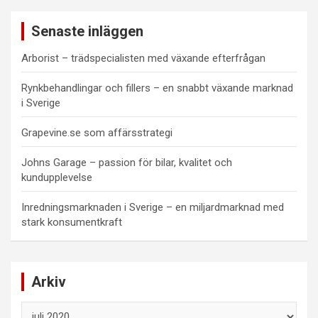
Senaste inläggen
Arborist – trädspecialisten med växande efterfrågan
Rynkbehandlingar och fillers – en snabbt växande marknad
i Sverige
Grapevine.se som affärsstrategi
Johns Garage – passion för bilar, kvalitet och
kundupplevelse
Inredningsmarknaden i Sverige – en miljardmarknad med
stark konsumentkraft
Arkiv
Arkiv