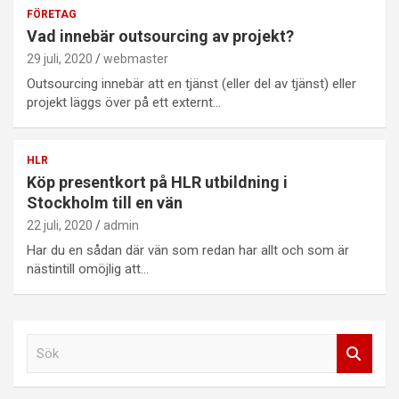
FÖRETAG
Vad innebär outsourcing av projekt?
29 juli, 2020
webmaster
Outsourcing innebär att en tjänst (eller del av tjänst) eller
projekt läggs över på ett externt…
HLR
Köp presentkort på HLR utbildning i
Stockholm till en vän
22 juli, 2020
admin
Har du en sådan där vän som redan har allt och som är
nästintill omöjlig att…
S
ö
k