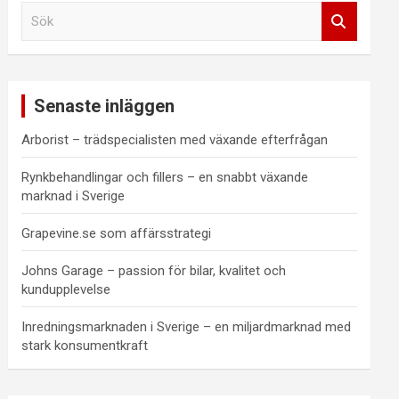
S
ö
k
Senaste inläggen
Arborist – trädspecialisten med växande efterfrågan
Rynkbehandlingar och fillers – en snabbt växande
marknad i Sverige
Grapevine.se som affärsstrategi
Johns Garage – passion för bilar, kvalitet och
kundupplevelse
Inredningsmarknaden i Sverige – en miljardmarknad med
stark konsumentkraft