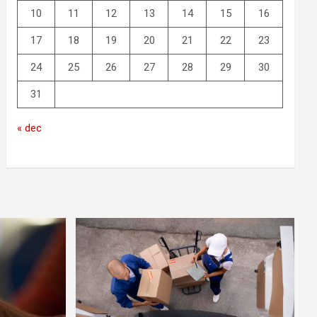
10
11
12
13
14
15
16
17
18
19
20
21
22
23
24
25
26
27
28
29
30
31
« dec