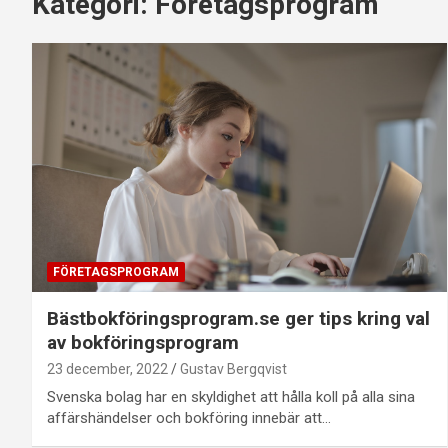
Kategori:
Företagsprogram
FÖRETAGSPROGRAM
Bästbokföringsprogram.se ger tips kring val
av bokföringsprogram
23 december, 2022
Gustav Bergqvist
Svenska bolag har en skyldighet att hålla koll på alla sina
affärshändelser och bokföring innebär att…