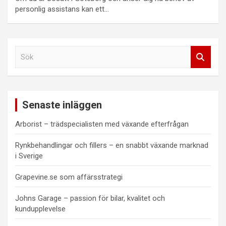
personlig assistans kan ett…
S
ö
k
Senaste inläggen
Arborist – trädspecialisten med växande efterfrågan
Rynkbehandlingar och fillers – en snabbt växande marknad
i Sverige
Grapevine.se som affärsstrategi
Johns Garage – passion för bilar, kvalitet och
kundupplevelse