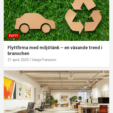
FLYTT
Flyttfirma med miljötänk – en växande trend i
branschen
21 april, 2025
Vanja Fransson