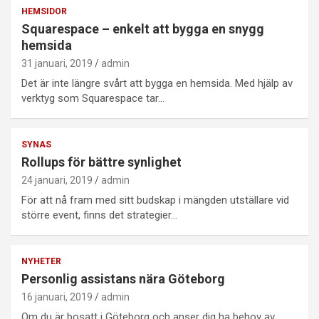
HEMSIDOR
Squarespace – enkelt att bygga en snygg
hemsida
31 januari, 2019
admin
Det är inte längre svårt att bygga en hemsida. Med hjälp av
verktyg som Squarespace tar…
SYNAS
Rollups för bättre synlighet
24 januari, 2019
admin
För att nå fram med sitt budskap i mängden utställare vid
större event, finns det strategier…
NYHETER
Personlig assistans nära Göteborg
16 januari, 2019
admin
Om du är bosatt i Göteborg och anser dig ha behov av