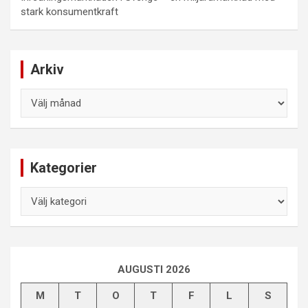
stark konsumentkraft
Arkiv
Arkiv
Kategorier
Kategorier
AUGUSTI 2026
M
T
O
T
F
L
S