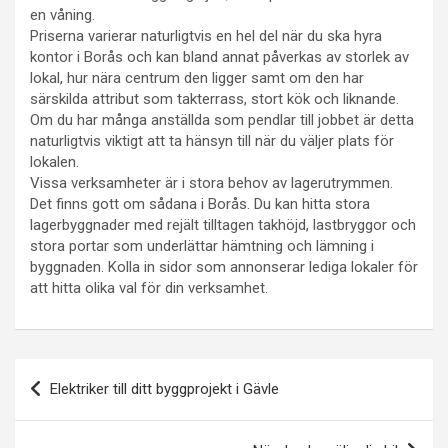
en våning.
Priserna varierar naturligtvis en hel del när du ska hyra
kontor i Borås och kan bland annat påverkas av storlek av
lokal, hur nära centrum den ligger samt om den har
särskilda attribut som takterrass, stort kök och liknande.
Om du har många anställda som pendlar till jobbet är detta
naturligtvis viktigt att ta hänsyn till när du väljer plats för
lokalen.
Vissa verksamheter är i stora behov av lagerutrymmen.
Det finns gott om sådana i Borås. Du kan hitta stora
lagerbyggnader med rejält tilltagen takhöjd, lastbryggor och
stora portar som underlättar hämtning och lämning i
byggnaden. Kolla in sidor som annonserar lediga lokaler för
att hitta olika val för din verksamhet.
Inläggsnavigering
Elektriker till ditt byggprojekt i Gävle