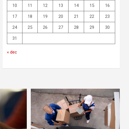
10
11
12
13
14
15
16
17
18
19
20
21
22
23
24
25
26
27
28
29
30
31
« dec