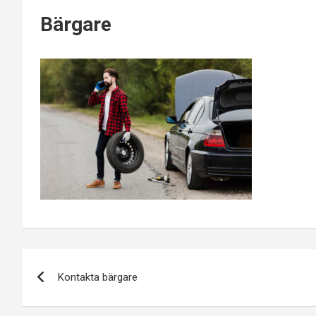
Bärgare
Inläggsnavigering
Kontakta bärgare