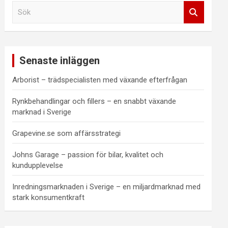
S
ö
k
Senaste inläggen
Arborist – trädspecialisten med växande efterfrågan
Rynkbehandlingar och fillers – en snabbt växande
marknad i Sverige
Grapevine.se som affärsstrategi
Johns Garage – passion för bilar, kvalitet och
kundupplevelse
Inredningsmarknaden i Sverige – en miljardmarknad med
stark konsumentkraft