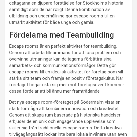
deltagarna en djupare förståelse för Stockholms historia
samtidigt som de har roligt. Denna kombination av
utbildning och underhållning gör escape rooms till en
utmärkt aktivitet för både unga och gamla.
Fördelarna med Teambuilding
Escape rooms är en perfekt aktivitet för teambuilding.
Genom att arbeta tillsammans för att lösa problem och
övervinna utmaningar kan deltagarna förbättra sina
samarbets- och kommunikationsförmågor. Detta gör
escape rooms till en idealisk aktivitet för företag som vill
stärka sitt team och främja en positiv företagskultur. När
företaget börjar rikta sig mer mot företagsevent kommer
dessa fördelar att bli ännu mer framträdande.
Det nya escape room-företaget på Södermalm visar en
stark förmåga att kombinera innovation och kreativitet.
Genom att skapa rum baserade på historiska händelser
erbjuder de en unik och engagerande upplevelse som
skiljer sig från traditionella escape rooms. Detta kreativa
tillvägagångssätt lockar inte bara lokala invånare utan även