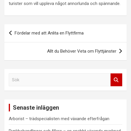
turister som vill uppleva något annorlunda och spännande.
Inläggsnavigering
Fördelar med att Anlita en Flyttfirma
Allt du Behöver Veta om Flyttjänster
S
ö
k
Senaste inläggen
Arborist – trädspecialisten med växande efterfrågan