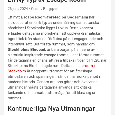
26 juni, 2024
Gustav Bergqvist
Ett nytt
Escape Room-företag på Södermalm
har
introducerat en unik typ av underhållning där historiska
händelser i Stockholm ligger i fokus. Detta koncept
erbjuder deltagarna möjligheten att uppleva dramatiska
ögonblick från stadens förflutna på ett engagerande och
interaktivt sätt. Det första rummet, som handlar om
Stockholms Blodbad
, är bara början på en serie av
historiskt inspirerade escape rooms. I det första rummet
får deltagarna en chans att resa tillbaka i tiden till 1520, när
Stockholms Blodbad ägde rum. Detta
escaperoom i
Stockholm
är noggrant utformat för att återskapa
atmosfären och spänningen från denna mörka period i
stadens historia. Genom att lösa gåtor och övervinna
utmaningar måste deltagarna använda sitt kritiska
tänkande och samarbetsförmåga för att klara sig ur
rummet.
Kontinuerliga Nya Utmaningar