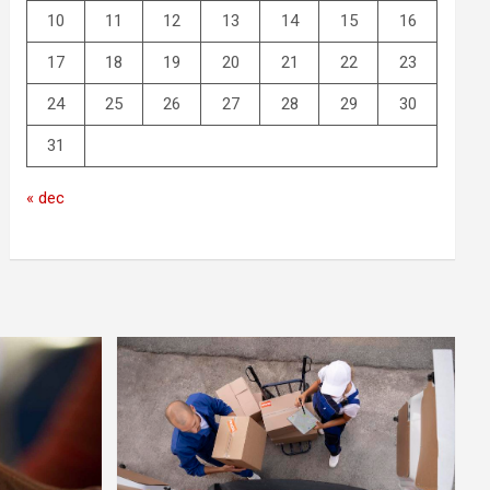
10
11
12
13
14
15
16
17
18
19
20
21
22
23
24
25
26
27
28
29
30
31
« dec