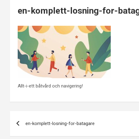
en-komplett-losning-for-bata
Allt-i-ett båtvård och navigering!
Inläggsnavigering
en-komplett-losning-for-batagare