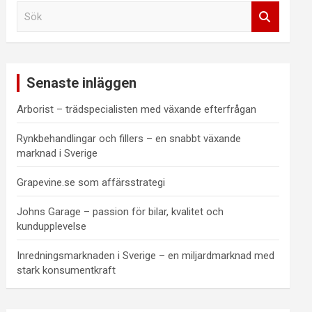
S
ö
k
Senaste inläggen
Arborist – trädspecialisten med växande efterfrågan
Rynkbehandlingar och fillers – en snabbt växande
marknad i Sverige
Grapevine.se som affärsstrategi
Johns Garage – passion för bilar, kvalitet och
kundupplevelse
Inredningsmarknaden i Sverige – en miljardmarknad med
stark konsumentkraft