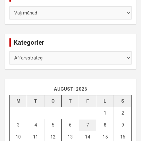
Arkiv
Kategorier
Kategorier
AUGUSTI 2026
M
T
O
T
F
L
S
1
2
3
4
5
6
7
8
9
10
11
12
13
14
15
16