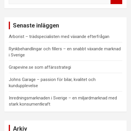
ö
k
Senaste inläggen
Arborist – trädspecialisten med växande efterfrågan
Rynkbehandlingar och fillers – en snabbt växande marknad
i Sverige
Grapevine.se som affärsstrategi
Johns Garage – passion för bilar, kvalitet och
kundupplevelse
Inredningsmarknaden i Sverige – en miljardmarknad med
stark konsumentkraft
Arkiv