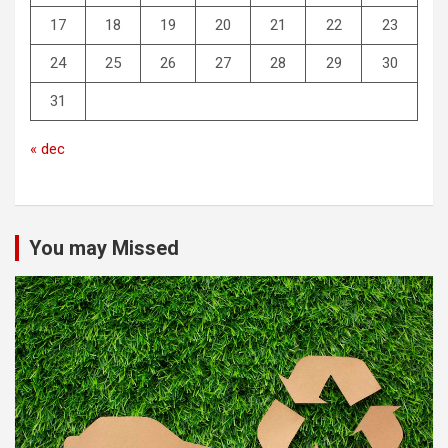
17
18
19
20
21
22
23
24
25
26
27
28
29
30
31
« dec
You may Missed