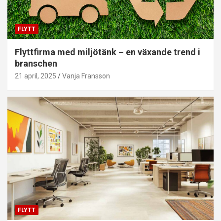
FLYTT
Flyttfirma med miljötänk – en växande trend i
branschen
21 april, 2025
Vanja Fransson
FLYTT