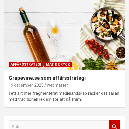
AFFÄRSSTRATEGI
MAT & DRYCK
Grapevine.se som affärsstrategi
19 december, 2025
webmaster
I ett allt mer fragmenterat medielandskap räcker det sällan
med traditionell reklam för att nå fram…
S