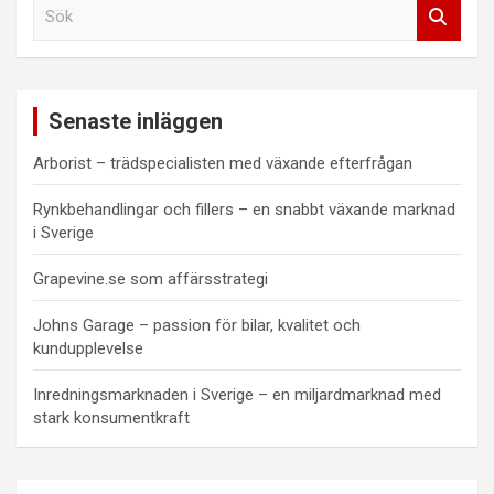
S
ö
k
Senaste inläggen
Arborist – trädspecialisten med växande efterfrågan
Rynkbehandlingar och fillers – en snabbt växande marknad
i Sverige
Grapevine.se som affärsstrategi
Johns Garage – passion för bilar, kvalitet och
kundupplevelse
Inredningsmarknaden i Sverige – en miljardmarknad med
stark konsumentkraft