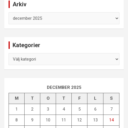
Arkiv
Arkiv
Kategorier
Kategorier
DECEMBER 2025
M
T
O
T
F
L
S
1
2
3
4
5
6
7
8
9
10
11
12
13
14