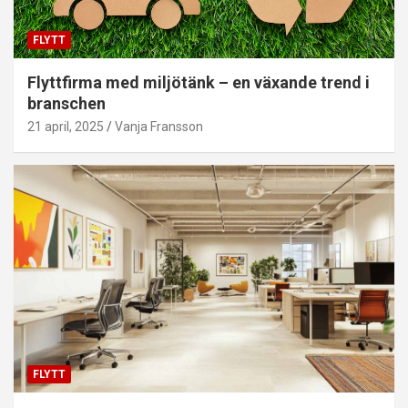
FLYTT
Flyttfirma med miljötänk – en växande trend i
branschen
21 april, 2025
Vanja Fransson
FLYTT