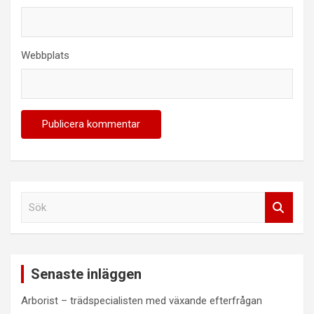
Webbplats
S
ö
k
Senaste inläggen
Arborist – trädspecialisten med växande efterfrågan