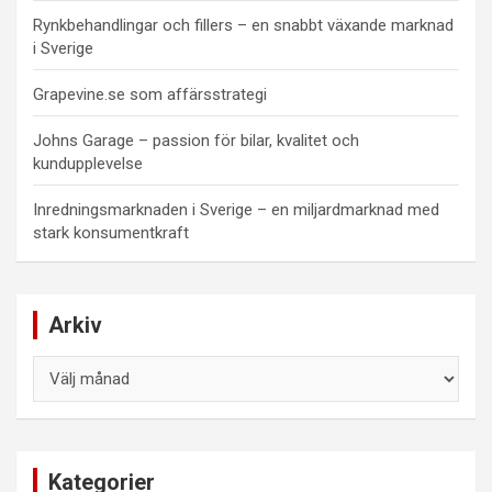
Rynkbehandlingar och fillers – en snabbt växande marknad
i Sverige
Grapevine.se som affärsstrategi
Johns Garage – passion för bilar, kvalitet och
kundupplevelse
Inredningsmarknaden i Sverige – en miljardmarknad med
stark konsumentkraft
Arkiv
Arkiv
Kategorier