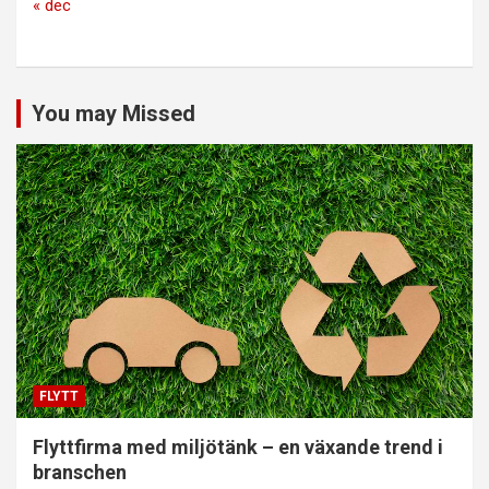
« dec
You may Missed
FLYTT
Flyttfirma med miljötänk – en växande trend i
branschen